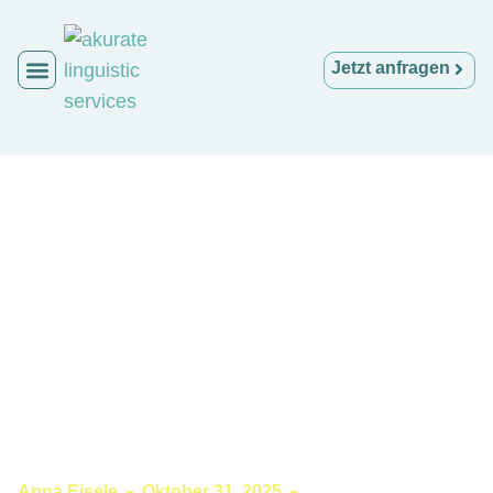
Jetzt anfragen
Anna Eisele
Oktober 31, 2025