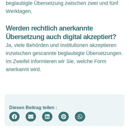
beglaubigte Übersetzung zwischen zwei und fünf
Werktagen.
Werden rechtlich anerkannte
Übersetzung auch digital akzeptiert?
Ja, viele Behörden und Institutionen akzeptieren
inzwischen gescannte beglaubigte Übersetzungen.
Im Zweifel informieren wir Sie, welche Form
anerkannt wird.
Diesen Beitrag teilen :