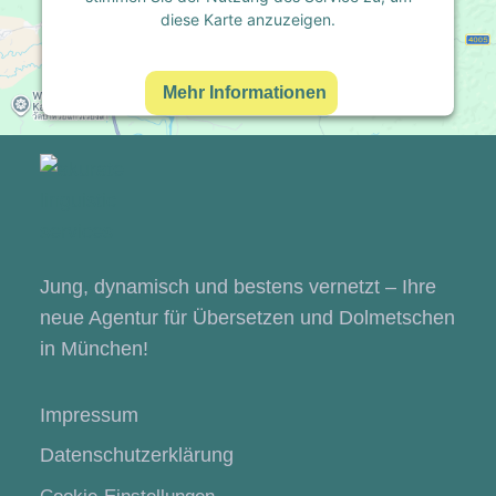
diese Karte anzuzeigen.
Mehr Informationen
Akzeptieren
powered by
Usercentrics Consent Management
Platform
&
eRecht24
Jung, dynamisch und bestens vernetzt – Ihre
neue Agentur für Übersetzen und Dolmetschen
in München!
Impressum
Datenschutzerklärung